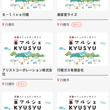
Ｂ－ｌｉｎｅ行橋
美容室ライズ
行橋市
行橋市
きれい
アリストコーポレーション株式会
行橋ガス有限会社
社
行橋市
行橋市
きれい