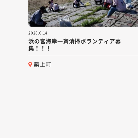
2026.6.14
浜の宮海岸一斉清掃ボランティア募
集！！！
築上町