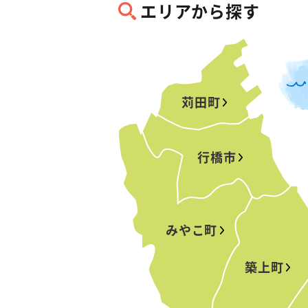
エリアから探す
苅田町
行橋市
みやこ町
築上町