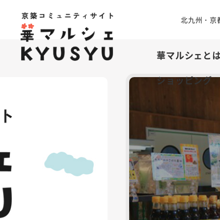
北九州・京
華マルシェと
ショッピング