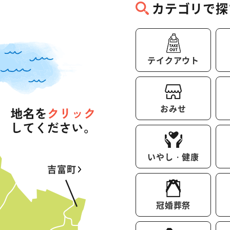
カテゴリで探
テイクアウト
おみせ
いやし・健康
吉富町
冠婚葬祭