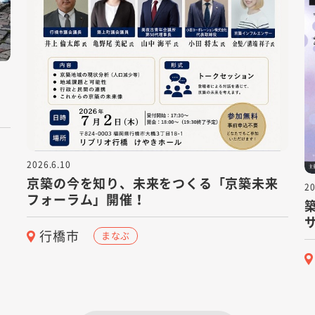
2026.6.10
京築の今を知り、未来をつくる「京築未来
20
フォーラム」開催！
行橋市
まなぶ