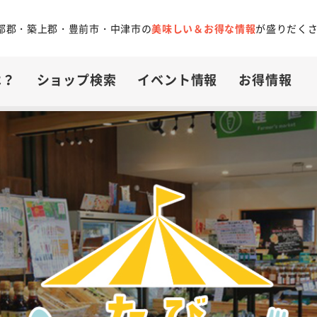
都郡・築上郡・豊前市・中津市の
美味しい＆お得な情報
が盛りだく
は？
ショップ検索
イベント情報
お得情報