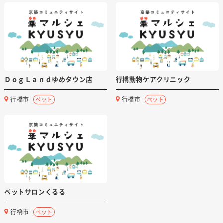
ＤｏｇＬａｎｄゆめタウン店
行橋動物ケアクリニック
行橋市
行橋市
ペット
ペット
ペットサロンくるる
行橋市
ペット