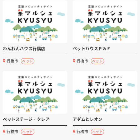
わんわんハウス行橋店
ペットハウスＰ＆Ｆ
行橋市
行橋市
ペット
ペット
ペットステージ・クレア
アダムとレオン
行橋市
行橋市
ペット
ペット