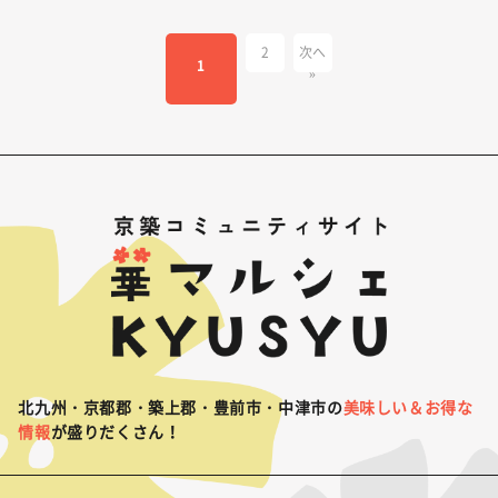
2
次へ
1
»
北九州・京都郡・築上郡・豊前市・中津市の
美味しい＆お得な
情報
が盛りだくさん！