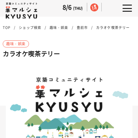
8/6
(THU)
TOP
ショップ検索
趣味・娯楽
豊前市
カラオケ喫茶テリー
趣味・娯楽
カラオケ喫茶テリー