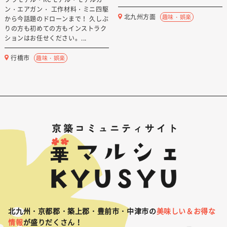
ン・エアガン・ 工作材料・ミニ四駆
北九州方面
趣味・娯楽
から今話題のドローンまで！ 久しぶ
りの方も初めての方もインストラク
ションはお任せください。...
行橋市
趣味・娯楽
北九州・京都郡・築上郡・豊前市・中津市の
美味しい＆お得な
情報
が盛りだくさん！