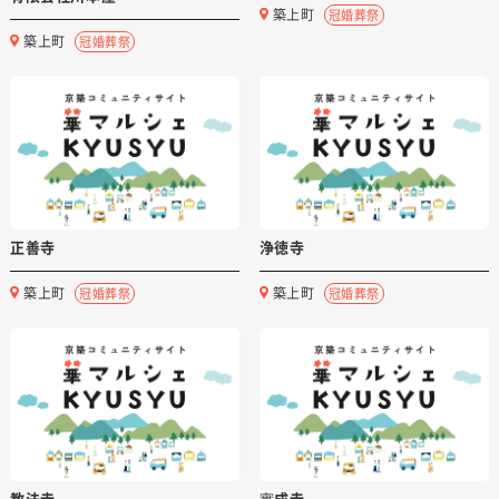
築上町
冠婚葬祭
築上町
冠婚葬祭
正善寺
浄徳寺
築上町
築上町
冠婚葬祭
冠婚葬祭
教法寺
實成寺