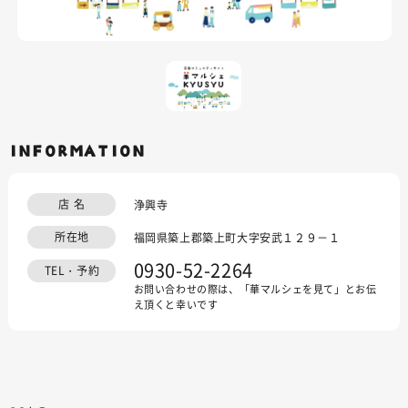
INFORMATION
店 名
浄興寺
所在地
福岡県築上郡築上町大字安武１２９－１
0930-52-2264
TEL・予約
お問い合わせの際は、「華マルシェを見て」とお伝
え頂くと幸いです