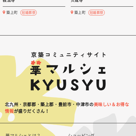
築上町
築上町
冠婚葬祭
冠婚葬祭
北九州・京都郡・築上郡・豊前市・中津市の
美味しい＆お得な
情報
が盛りだくさん！
華マルシェとは？
ショッピング