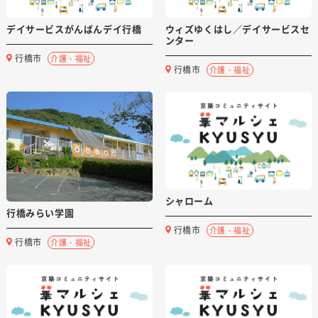
デイサービスがんばんデイ行橋
ウィズゆくはし／デイサービスセ
ンター
行橋市
介護・福祉
行橋市
介護・福祉
シャローム
行橋みらい学園
行橋市
介護・福祉
行橋市
介護・福祉