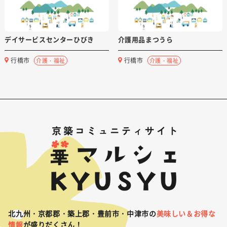
デイサービスセンターひびき
介護用品まつうら
行橋市
行橋市
介護・福祉
介護・福祉
北九州・京都郡・築上郡・豊前市・中津市の
美味しい＆お得な
情報
が盛りだくさん！