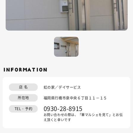
INFORMATION
店 名
虹の家／デイサービス
所在地
福岡県行橋市泉中央６丁目１１－１５
0930-28-8915
TEL・予約
お問い合わせの際は、「華マルシェを見て」とお伝
え頂くと幸いです