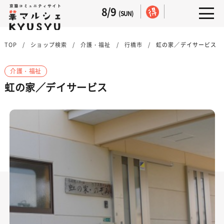
8/9
(SUN)
TOP
ショップ検索
介護・福祉
行橋市
虹の家／デイサービス
介護・福祉
虹の家／デイサービス