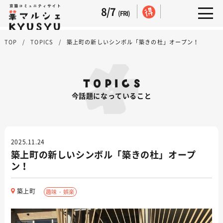
8/7
(FRI)
TOP
TOPICS
築上町の新しいシンボル「築きの杜」オープン！
TOPICS
今話題になっていること
2025.11.24
築上町の新しいシンボル「築きの杜」オープ
ン！
築上町
趣味・娯楽