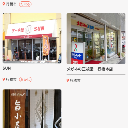
行橋市
たべる
SUN
メガネの正視堂 行橋本店
行橋市
おかし
行橋市