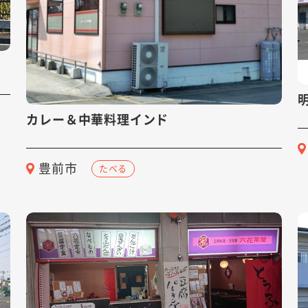
カレー＆中華料理インド
豊前市
たべる