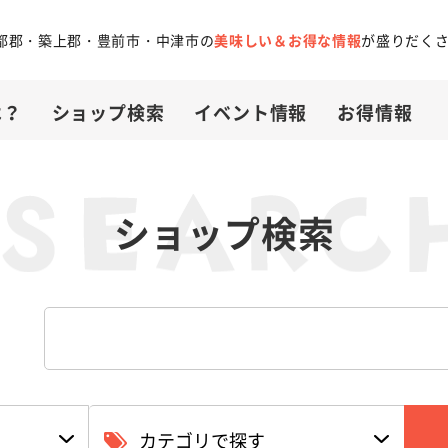
都郡・築上郡・豊前市・中津市の
美味しい＆お得な情報
が盛りだく
は？
ショップ検索
イベント情報
お得情報
ショップ検索