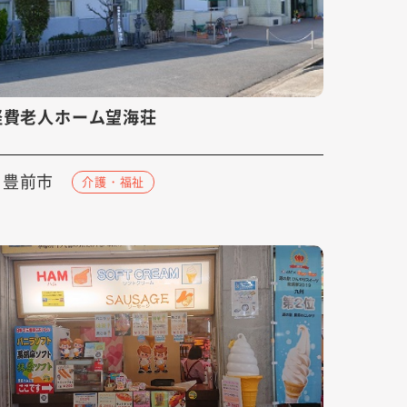
軽費老人ホーム望海荘
豊前市
介護・福祉