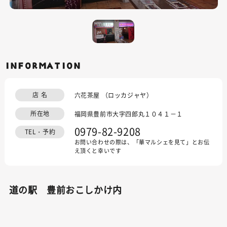
INFORMATION
店 名
六花茶屋 （ロッカジャヤ）
所在地
福岡県豊前市大字四郎丸１０４１－１
0979-82-9208
TEL・予約
お問い合わせの際は、「華マルシェを見て」とお伝
え頂くと幸いです
道の駅 豊前おこしかけ内