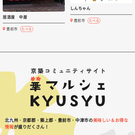
しんちゃん
居酒屋 中屋
豊前市
たべる
豊前市
たべる
北九州・京都郡・築上郡・豊前市・中津市の
美味しい＆お得な
情報
が盛りだくさん！