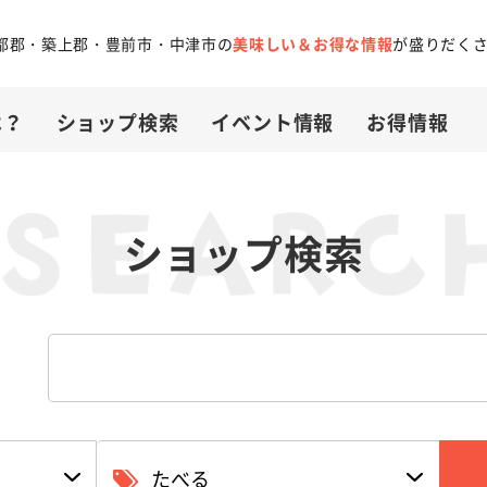
都郡・築上郡・豊前市・中津市の
美味しい＆お得な情報
が盛りだく
は？
ショップ検索
イベント情報
お得情報
ショップ検索