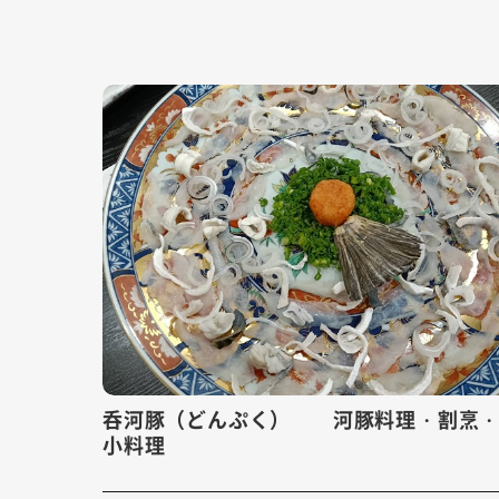
呑河豚（どんぷく） 河豚料理・割烹
小料理