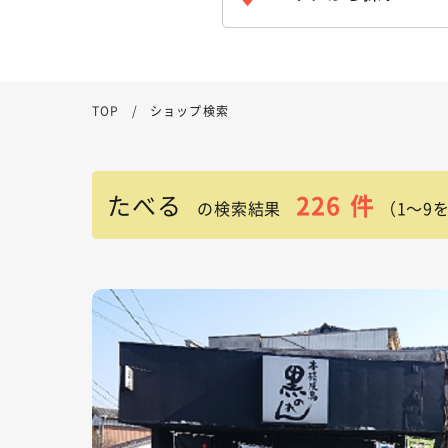
TOP
ショップ検索
たべる
226
件
の検索結果
（1～9