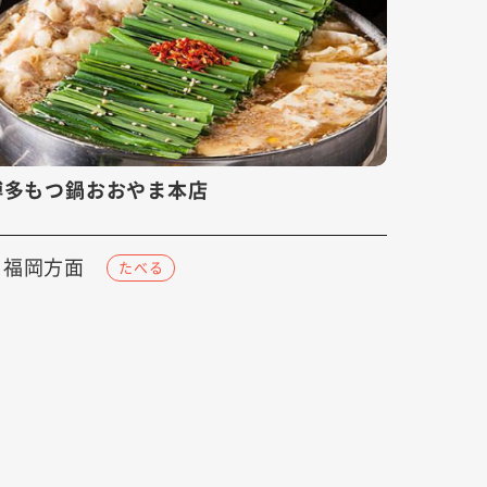
博多もつ鍋おおやま本店
福岡方面
たべる