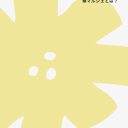
華マルシェとは？