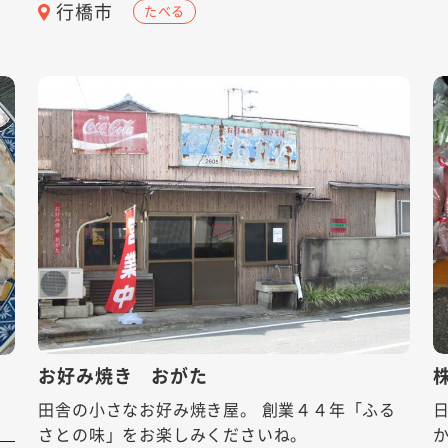
行橋市
たべる
お好み焼き おがた
・
田舎の小さなお好み焼き屋。 創業４４年「ふる
さとの味」をお楽しみくださいね。