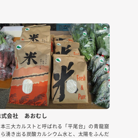
株式会社 あおむし
日本三大カルストと呼ばれる「平尾台」の青龍窟
から湧き出る炭酸カルシウム水と、太陽をふんだ