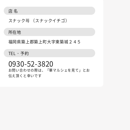
店 名
スナック苺 （スナックイチゴ）
所在地
福岡県築上郡築上町大字東築城２４５
TEL・予約
0930-52-3820
お問い合わせの際は、「華マルシェを見て」とお
伝え頂くと幸いです