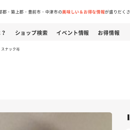
都郡・築上郡・豊前市・中津市の
美味しい＆お得な情報
が盛りだく
は？
ショップ検索
イベント情報
お得情報
スナック苺