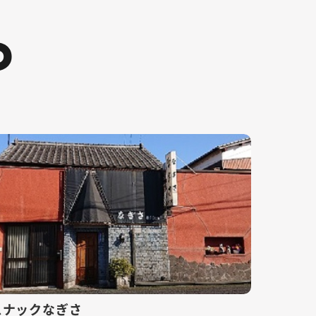
D
スナックなぎさ