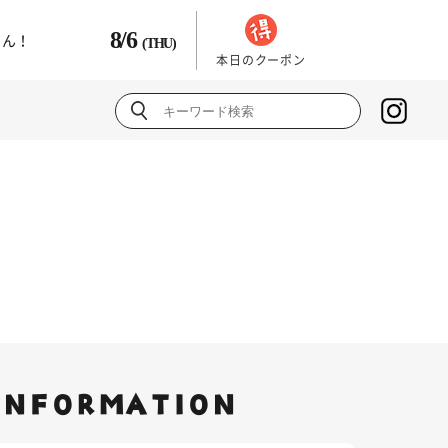
8/6
さん！
(THU)
本日のクーポン
INFORMATION