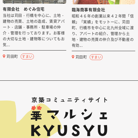
有限会社 めぐみ住宅
臨海商事有限会社
当社は苅田・行橋を中心に、土地・
昭和４６年の創業以来４２年間「信
建物の売買、土地の造成、賃貸アパ
頼」「実績」をモットーに、苅田
ート・店舗・事務所・駐車場の仲
町、行橋市を中心に北九州全域に渡
介・管理を行っております。お客様
り、アパートの紹介、管理から土
の大切な土地・建物等についてもお
地・建物の売買の仲介及び不動産の
気...
有効...
苅田町
すまい
苅田町
すまい