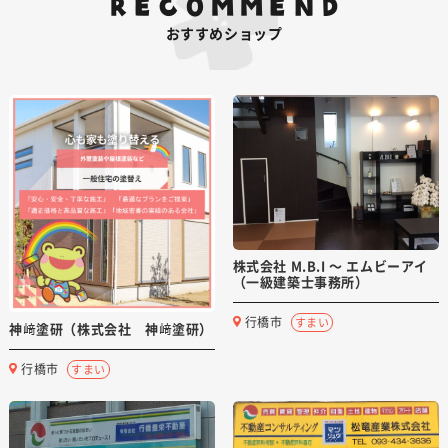
RECOMMEND
おすすめショップ
株式会社 M.B.I ～ エムビーアイ
（一級建築士事務所）
行橋市
すまい
神﨑塗研（株式会社 神﨑塗研）
行橋市
すまい