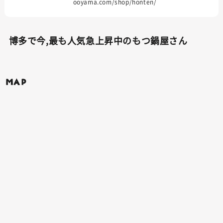
ooyama.com/shop/honten/
博多で今,最も人気急上昇中のもつ鍋屋さん
MAP