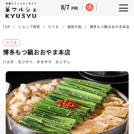
8/7
(FRI)
TOP
ショップ検索
たべる
福岡方面
博多もつ鍋おおやま本店
たべる
博多もつ鍋おおやま本店
ハカタ モツナベ オオヤマ ホンテン