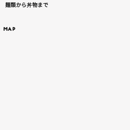
麺類から丼物まで
MAP