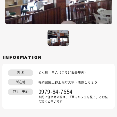
INFORMATION
店 名
めん処 八八（こうげ武楽里内）
所在地
福岡県築上郡上毛町大字下唐原１６２５
0979-84-7654
TEL・予約
お問い合わせの際は、「華マルシェを見て」とお伝
え頂くと幸いです