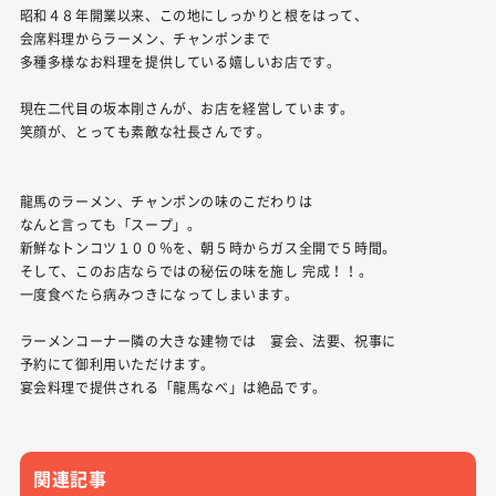
昭和４８年開業以来、この地にしっかりと根をはって、
会席料理からラーメン、チャンポンまで
多種多様なお料理を提供している嬉しいお店です。
現在二代目の坂本剛さんが、お店を経営しています。
笑顔が、とっても素敵な社長さんです。
龍馬のラーメン、チャンポンの味のこだわりは
なんと言っても「スープ」。
新鮮なトンコツ１００％を、朝５時からガス全開で５時間。
そして、このお店ならではの秘伝の味を施し 完成！！。
一度食べたら病みつきになってしまいます。
ラーメンコーナー隣の大きな建物では 宴会、法要、祝事に
予約にて御利用いただけます。
宴会料理で提供される「龍馬なべ」は絶品です。
関連記事