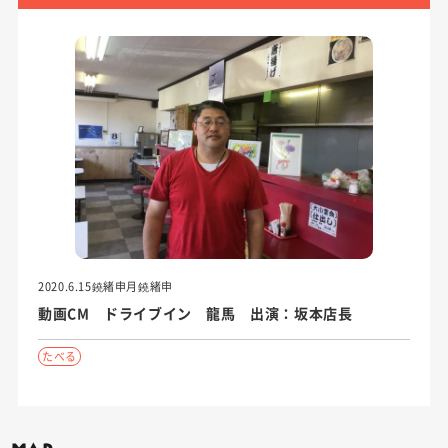
2020.6.15鐃緒申月鐃緒申
動画CM ドライブイン 龍馬 出演：坂本店長
たべる