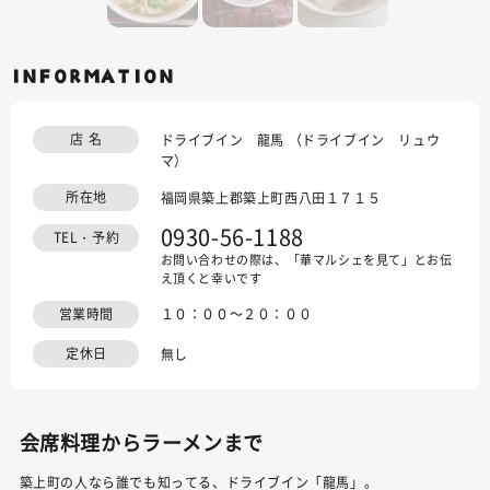
INFORMATION
店 名
ドライブイン 龍馬 （ドライブイン リュウ
マ）
所在地
福岡県築上郡築上町西八田１７１５
0930-56-1188
TEL・予約
お問い合わせの際は、「華マルシェを見て」とお伝
え頂くと幸いです
営業時間
１０：００～２０：００
定休日
無し
会席料理からラーメンまで
築上町の人なら誰でも知ってる、ドライブイン「龍馬」。