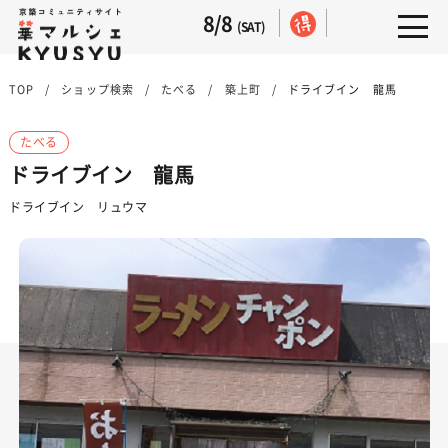
8/8
(SAT)
TOP
ショップ検索
たべる
築上町
ドライブイン 龍馬
たべる
ドライブイン 龍馬
ドライブイン リュウマ